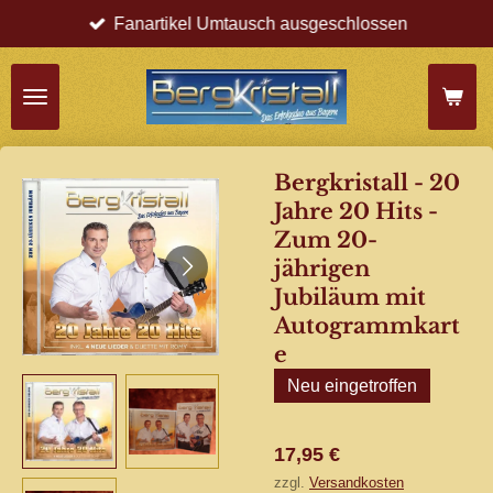
Fanartikel Umtausch ausgeschlossen
Zum
Hauptinhalt
springen
Bergkristall - 20
Jahre 20 Hits -
Zum 20-
jährigen
Jubiläum mit
Autogrammkart
e
Neu eingetroffen
17,95 €
zzgl.
Versandkosten