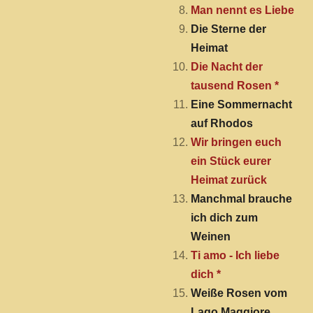
Man nennt es Liebe
Die Sterne der
Heimat
Die Nacht der
tausend Rosen *
Eine Sommernacht
auf Rhodos
Wir bringen euch
ein Stück eurer
Heimat zurück
Manchmal brauche
ich dich zum
Weinen
Ti amo - Ich liebe
dich *
Weiße Rosen vom
Lago Maggiore