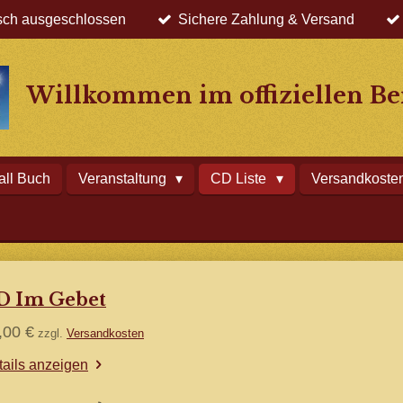
sch ausgeschlossen
Sichere Zahlung & Versand
Willkommen im offiziellen Ber
all Buch
Veranstaltung
CD Liste
Versandkoste
D Im Gebet
,00 €
zzgl.
Versandkosten
tails anzeigen