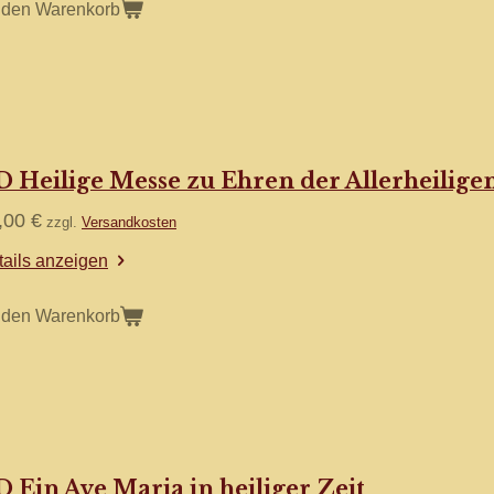
 den Warenkorb
 Heilige Messe zu Ehren der Allerheiligen
,00 €
zzgl.
Versandkosten
tails anzeigen
 den Warenkorb
 Ein Ave Maria in heiliger Zeit