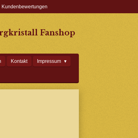
Kundenbewertungen
gkristall Fanshop
n
Kontakt
Impressum