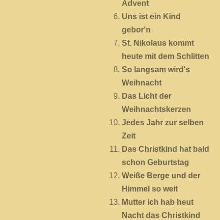
Advent
e
Uns ist ein Kind
gebor'n
St. Nikolaus kommt
heute mit dem Schlitten
So langsam wird's
Weihnacht
Das Licht der
Weihnachtskerzen
Jedes Jahr zur selben
Zeit
Das Christkind hat bald
schon Geburtstag
Weiße Berge und der
Himmel so weit
Mutter ich hab heut
Nacht das Christkind