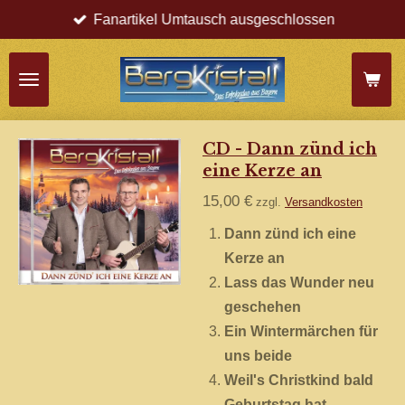
Fanartikel Umtausch ausgeschlossen
Zum
Hauptinhalt
springen
CD - Dann zünd ich
eine Kerze an
15,00 €
zzgl.
Versandkosten
Dann zünd ich eine
Kerze an
Lass das Wunder neu
geschehen
Ein Wintermärchen für
uns beide
Weil's Christkind bald
Geburtstag hat